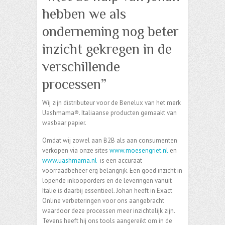
hebben we als
onderneming nog beter
inzicht gekregen in de
verschillende
processen”
Wij zijn distributeur voor de Benelux van het merk
Uashmama®. Italiaanse producten gemaakt van
wasbaar papier.
Omdat wij zowel aan B2B als aan consumenten
verkopen via onze sites
www.moesengriet.nl
en
www.uashmama.nl
is een accuraat
voorraadbeheer erg belangrijk. Een goed inzicht in
lopende inkooporders en de leveringen vanuit
Italie is daarbij essentieel. Johan heeft in Exact
Online verbeteringen voor ons aangebracht
waardoor deze processen meer inzichtelijk zijn.
Tevens heeft hij ons tools aangereikt om in de