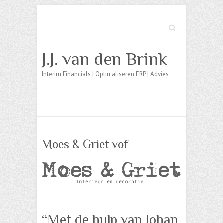
Zoek
J.J. van den Brink
Interim Financials | Optimaliseren ERP | Advies
Moes & Griet vof
“Met de hulp van Johan