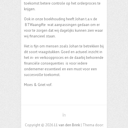
toekomst betere controle op het orderproces te
krijgen.
Ook in onze boekhouding heeft Johan t.a.v. de
BTWaangifte wat aanpassingen gedaan om er
voor te zorgen dat wij dagelijks kunnen zien waar
wij financieel staan.
Het is fijn om mensen zoals Johan te betrekken bij
dit soort vraagstukken. Goed en actueel inzicht in
het in- en verkoopproces en de daarbij behorende
financiële consequenties is voor iedere
ondernemer essentieel en een must voor een
succesvolle toekomst.
Moes & Griet vof.
Copyright © 2026
J.J. van den Brink
| Thema door: